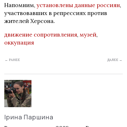
Напомним,
установлены данные россиян
,
участвовавших в репрессиях против
жителей Херсона.
движение сопротивления
,
музей
,
оккупация
← РАНЕЕ
ДАЛЕЕ →
Ірина Паршина