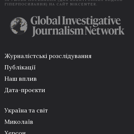
ГІПЕРПОСИЛАННЯ) НА САЙТ NIKCENTER.
Журналістські розслідування
Публікації
Наш вплив
Дата-проєкти
Україна та світ
Миколаїв
Херсон