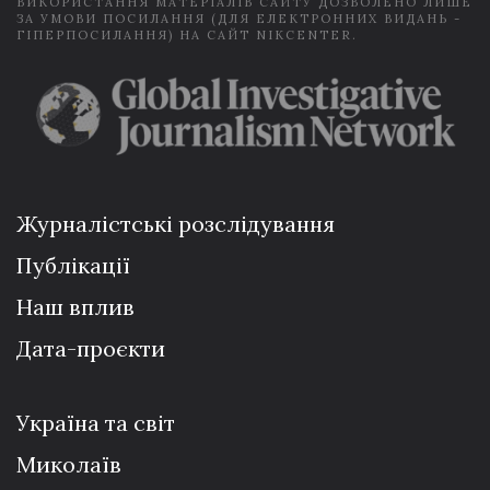
ВИКОРИСТАННЯ МАТЕРІАЛІВ САЙТУ ДОЗВОЛЕНО ЛИШЕ
ЗА УМОВИ ПОСИЛАННЯ (ДЛЯ ЕЛЕКТРОННИХ ВИДАНЬ -
ГІПЕРПОСИЛАННЯ) НА САЙТ NIKCENTER.
Журналістські розслідування
Публікації
Наш вплив
Дата-проєкти
Україна та світ
Миколаїв