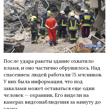
После удара ракеты здание охватило
пламя, и оно частично обрушилось. Над
спасением людей работали 75 мчсников.
У них была информация, что под
завалами может оставаться еще один
человек — охранник. Его видели на
камерах видеонаблюдения за минуту до
удара.