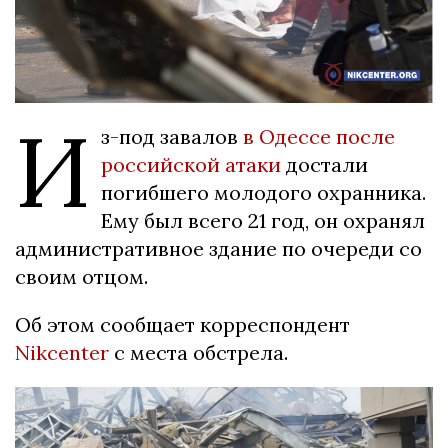
И
з-под завалов
в Одессе после
российской атаки
достали
погибшего молодого охранника.
Ему был всего 21 год, он охранял
административное здание по очереди со
своим отцом.
Об этом сообщает корреспондент
Nikcenter
с места обстрела.