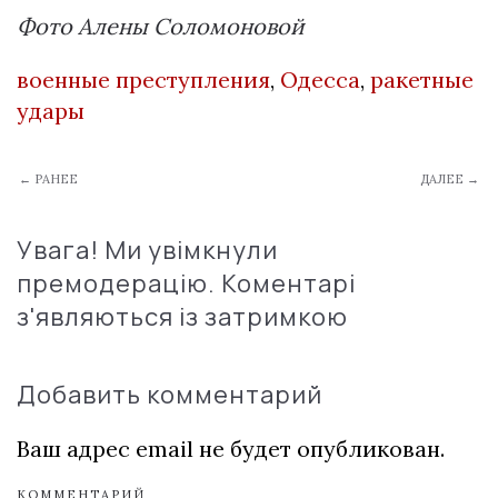
Фото Алены Соломоновой
военные преступления
,
Одесса
,
ракетные
удары
← РАНЕЕ
ДАЛЕЕ →
Увага! Ми увімкнули
премодерацію. Коментарі
з'являються із затримкою
Добавить комментарий
Ваш адрес email не будет опубликован.
КОММЕНТАРИЙ