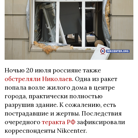
Ночью 20 июля россияне также
обстреляли Николаев
. Одна из ракет
попала возле жилого дома в центре
города, практически полностью
разрушив здание. К сожалению, есть
пострадавшие и жертвы. Последствия
очередного
теракта РФ
зафиксировали
корреспонденты Nikcenter.