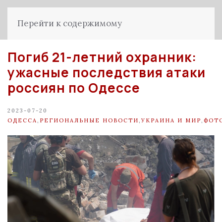
Перейти к содержимому
Погиб 21-летний охранник:
ужасные последствия атаки
россиян по Одессе
2023-07-20
ОДЕССА
,
РЕГИОНАЛЬНЫЕ НОВОСТИ
,
УКРАИНА И МИР
,
ФОТ