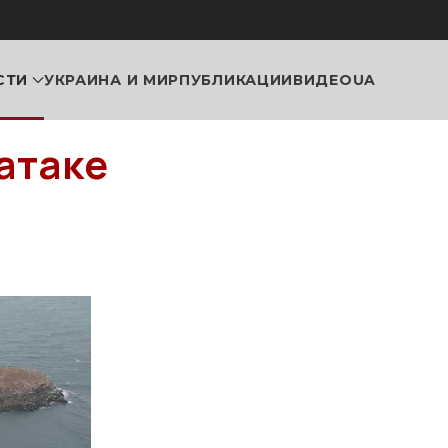
СТИ
УКРАИНА И МИР
ПУБЛИКАЦИИ
ВИДЕО
UA
атаке