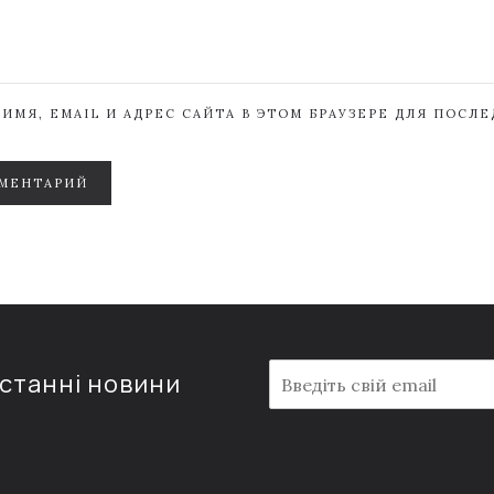
ИМЯ, EMAIL И АДРЕС САЙТА В ЭТОМ БРАУЗЕРЕ ДЛЯ ПОСЛ
МЕНТАРИЙ
E
останні новини
m
a
i
l
*