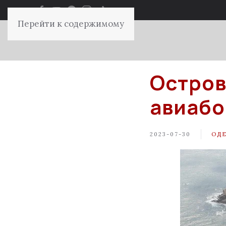
Перейти к содержимому
Остров
авиаб
2023-07-30
ОД