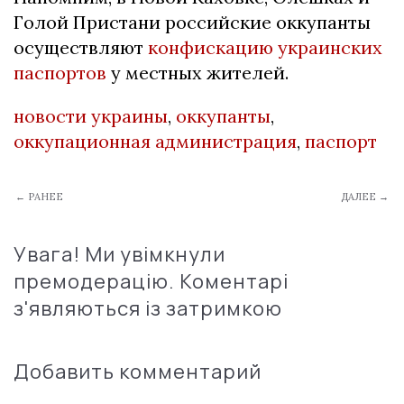
Голой Пристани российские оккупанты
осуществляют
конфискацию украинских
паспортов
у местных жителей.
новости украины
,
оккупанты
,
оккупационная администрация
,
паспорт
← РАНЕЕ
ДАЛЕЕ →
Увага! Ми увімкнули
премодерацію. Коментарі
з'являються із затримкою
Добавить комментарий