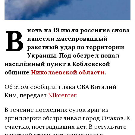
В
ночь на 19 июля россияне снова
нанесли массированный
ракетный удар по территории
Украины. Под обстрел попал
населённый пункт в Коблевской
общине
Николаевской области
.
Об этом сообщил глава ОВА Виталий
Ким, передает
Nikcenter
.
В течение последних суток враг из
артиллерии обстреливал город Очаков. К
счастью, пострадавших нет. В результате
ракетной атаки есть попадание в