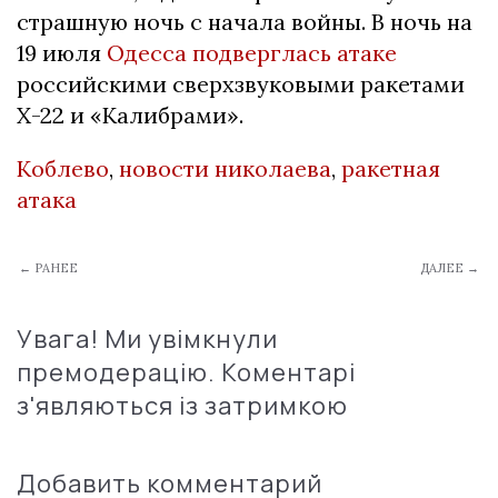
страшную ночь с начала войны. В ночь на
19 июля
Одесса подверглась атаке
российскими сверхзвуковыми ракетами
Х-22 и «Калибрами».
Коблево
,
новости николаева
,
ракетная
атака
← РАНЕЕ
ДАЛЕЕ →
Увага! Ми увімкнули
премодерацію. Коментарі
з'являються із затримкою
Добавить комментарий