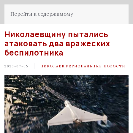
Перейти к содержимому
Николаевщину пытались
атаковать два вражеских
беспилотника
2023-07-05
НИКОЛАЕВ
,
РЕГИОНАЛЬНЫЕ НОВОСТИ