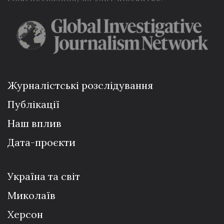
Журналістські розслідування
Публікації
Наш вплив
Дата-проєкти
Україна та світ
Миколаїв
Херсон