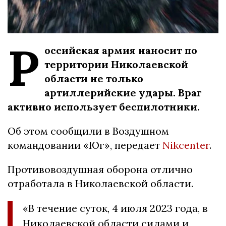
Р
оссийская армия наносит по
территории Николаевской
области не только
артиллерийские удары. Враг
активно использует беспилотники.
Об этом сообщили в Воздушном
командовании «Юг», передает
Nikcenter
.
Противовоздушная оборона отлично
отработала в Николаевской области.
«В течение суток, 4 июля 2023 года, в
Николаевской области силами и