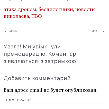
атака дроном
,
беспилотники
,
новости
николаева
,
ПВО
← РАНЕЕ
ДАЛЕЕ →
Увага! Ми увімкнули
премодерацію. Коментарі
з'являються із затримкою
Добавить комментарий
Ваш адрес email не будет опубликован.
КОММЕНТАРИЙ