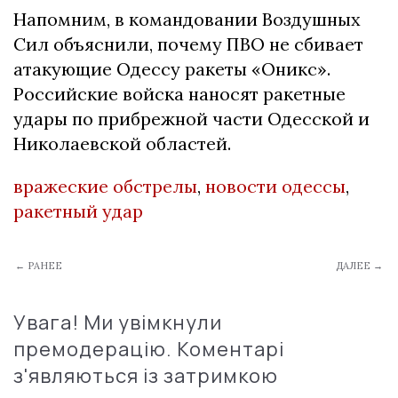
Напомним, в командовании Воздушных
Сил объяснили, почему ПВО не сбивает
атакующие Одессу ракеты «Оникс».
Российские войска наносят ракетные
удары по прибрежной части Одесской и
Николаевской областей.
вражеские обстрелы
,
новости одессы
,
ракетный удар
← РАНЕЕ
ДАЛЕЕ →
Увага! Ми увімкнули
премодерацію. Коментарі
з'являються із затримкою