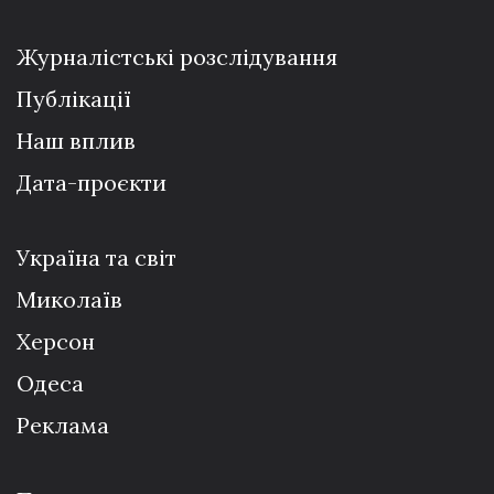
Журналістські розслідування
Публікації
Наш вплив
Дата-проєкти
Україна та світ
Миколаїв
Херсон
Одеса
Реклама