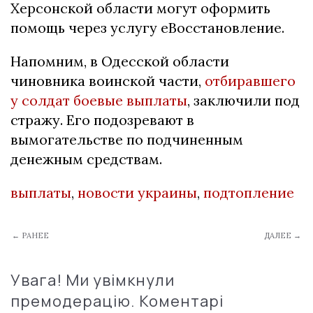
Херсонской области могут оформить
помощь через услугу еВосстановление.
Напомним, в Одесской области
чиновника воинской части,
отбиравшего
у солдат боевые выплаты
, заключили под
стражу. Его подозревают в
вымогательстве по подчиненным
денежным средствам.
выплаты
,
новости украины
,
подтопление
← РАНЕЕ
ДАЛЕЕ →
Увага! Ми увімкнули
премодерацію. Коментарі