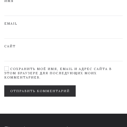
ИМЯ
EMAIL
САЙТ
СОХРАНИТЬ МОЁ ИМЯ, EMAIL И АДРЕС САЙТА В
ЭТОМ БРАУЗЕРЕ ДЛЯ ПОСЛЕДУЮЩИХ МОИХ
КОММЕНТАРИЕВ.
ОТПРАВИТЬ КОММЕНТАРИЙ