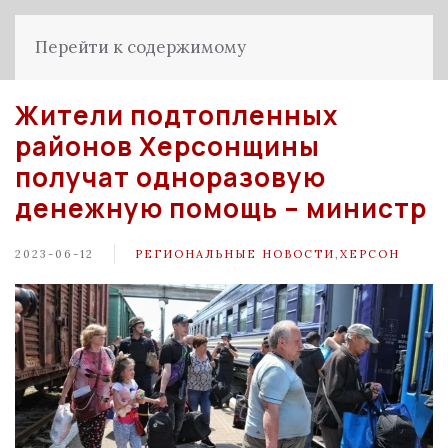
Перейти к содержимому
Жители подтопленных
районов Херсонщины
получат одноразовую
денежную помощь – министр
2023-06-12
РЕГИОНАЛЬНЫЕ НОВОСТИ
,
ХЕРСОН