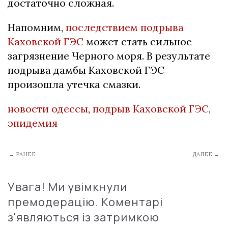
достаточно сложная.
Напомним,
последствием подрыва
Каховской ГЭС
может стать сильное
загрязнение Черного моря. В результате
подрыва дамбы Каховской ГЭС
произошла утечка смазки.
новости одессы
,
подрыв Каховской ГЭС
,
эпидемия
← РАНЕЕ
ДАЛЕЕ →
Увага! Ми увімкнули
премодерацію. Коментарі
з'являються із затримкою