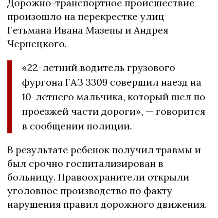
Дорожно-транспортное происшествие
произошло на перекрестке улиц
Гетьмана Ивана Мазепы и Андрея
Чернецкого.
«22-летний водитель грузового
фургона ГАЗ 3309 совершил наезд на
10-летнего мальчика, который шел по
проезжей части дороги», — говорится
в сообщении полиции.
В результате ребенок получил травмы и
был срочно госпитализирован в
больницу. Правоохранители открыли
уголовное производство по факту
нарушения правил дорожного движения.