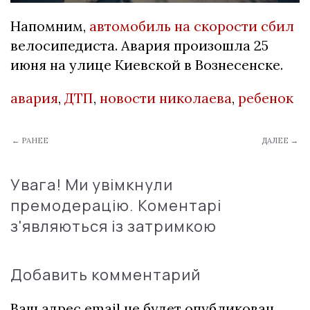
Напомним,
автомобиль на скорости сбил
велосипедиста. Авария произошла 25
июня на улице Киевской в Вознесенске.
авария
,
ДТП
,
новости николаева
,
ребенок
← РАНЕЕ
ДАЛЕЕ →
Увага! Ми увімкнули
премодерацію. Коментарі
з'являються із затримкою
Добавить комментарий
Ваш адрес email не будет опубликован.