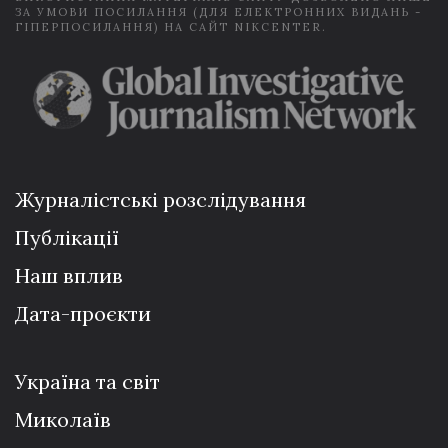
ЗА УМОВИ ПОСИЛАННЯ (ДЛЯ ЕЛЕКТРОННИХ ВИДАНЬ -
ГІПЕРПОСИЛАННЯ) НА САЙТ NIKCENTER.
Журналістські розслідування
Публікації
Наш вплив
Дата-проєкти
Україна та світ
Миколаїв