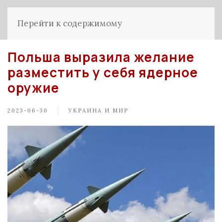
Перейти к содержимому
Польша выразила желание
разместить у себя ядерное
оружие
2023-06-30
УКРАИНА И МИР