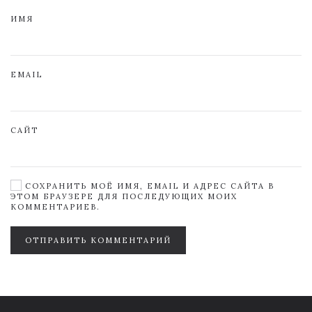
ИМЯ
EMAIL
САЙТ
СОХРАНИТЬ МОЁ ИМЯ, EMAIL И АДРЕС САЙТА В
ЭТОМ БРАУЗЕРЕ ДЛЯ ПОСЛЕДУЮЩИХ МОИХ
КОММЕНТАРИЕВ.
ОТПРАВИТЬ КОММЕНТАРИЙ