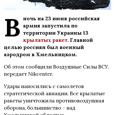
В
ночь на 23 июня российская
армия запустила по
территории Украины 13
крылатых ракет
. Главной
целью россиян был военный
аэродром в Хмельницком.
Об этом сообщили Воздушные Силы ВСУ,
передает Nikcenter.
Удары наносились с самолетов
стратегической авиации. Все крылатые
ракеты уничтожила противовоздушная
оборона, большинство – над
Хмельницкой областью.