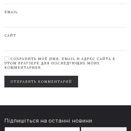
EMAIL
САЙТ
СОХРАНИТЬ МОЁ ИМЯ, EMAIL И АДРЕС САЙТА В
ЭТОМ БРАУЗЕРЕ ДЛЯ ПОСЛЕДУЮЩИХ МОИХ
КОММЕНТАРИЕВ.
ОТПРАВИТЬ КОММЕНТАРИЙ
Підпишіться на останні новини
E