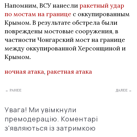
Напомним, ВСУ нанесли
ракетный удар
по мостам на границе
с оккупированным
Крымом. В результате обстрела были
повреждены мостовые сооружения, в
частности Чонгарский мост на границе
между оккупированной Херсонщиной и
Крымом.
ночная атака
,
ракетная атака
← РАНЕЕ
ДАЛЕЕ →
Увага! Ми увімкнули
премодерацію. Коментарі
з'являються із затримкою