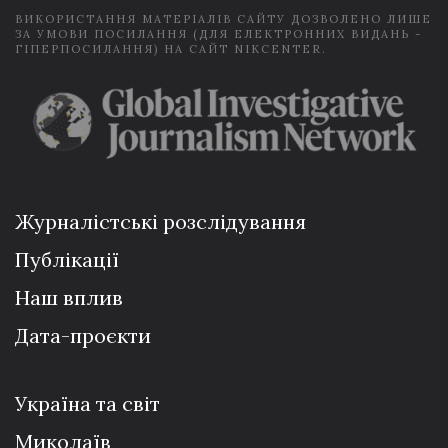
ВИКОРИСТАННЯ МАТЕРІАЛІВ САЙТУ ДОЗВОЛЕНО ЛИШЕ
ЗА УМОВИ ПОСИЛАННЯ (ДЛЯ ЕЛЕКТРОННИХ ВИДАНЬ -
ГІПЕРПОСИЛАННЯ) НА САЙТ NIKCENTER.
Журналістські розслідування
Публікації
Наш вплив
Дата-проєкти
Україна та світ
Миколаїв