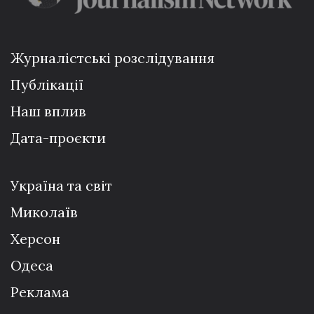
Журналістські розслідування
Публікації
Наш вплив
Дата-проєкти
Україна та світ
Миколаїв
Херсон
Одеса
Реклама