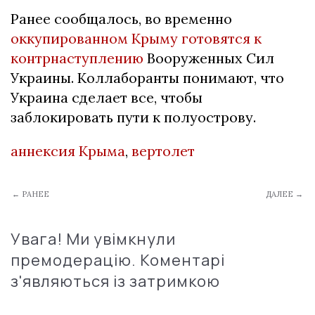
Ранее сообщалось, во временно
оккупированном Крыму готовятся к
контрнаступлению
Вооруженных Сил
Украины. Коллаборанты понимают, что
Украина сделает все, чтобы
заблокировать пути к полуострову.
аннексия Крыма
,
вертолет
← РАНЕЕ
ДАЛЕЕ →
Увага! Ми увімкнули
премодерацію. Коментарі
з'являються із затримкою