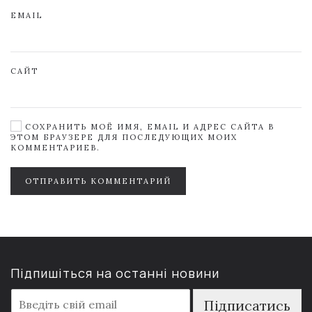
EMAIL
САЙТ
СОХРАНИТЬ МОЁ ИМЯ, EMAIL И АДРЕС САЙТА В
ЭТОМ БРАУЗЕРЕ ДЛЯ ПОСЛЕДУЮЩИХ МОИХ
КОММЕНТАРИЕВ.
ОТПРАВИТЬ КОММЕНТАРИЙ
Підпишіться на останні новини
E
Підписатись
m