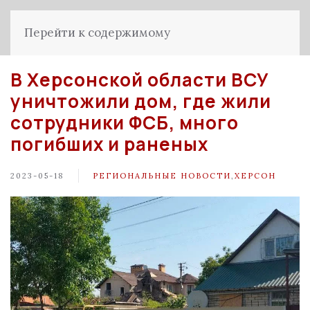
Перейти к содержимому
В Херсонской области ВСУ
уничтожили дом, где жили
сотрудники ФСБ, много
погибших и раненых
2023-05-18
РЕГИОНАЛЬНЫЕ НОВОСТИ
,
ХЕРСОН