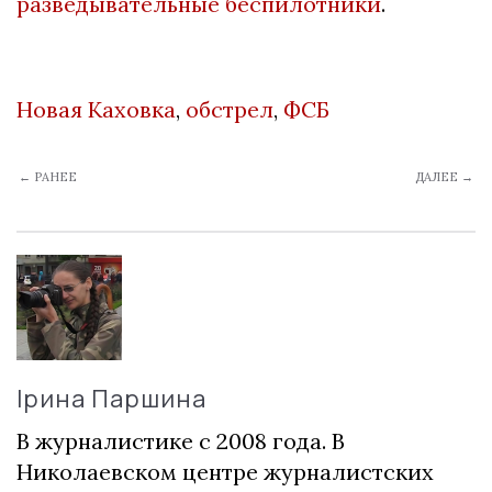
разведывательные беспилотники
.
Новая Каховка
,
обстрел
,
ФСБ
← РАНЕЕ
ДАЛЕЕ →
Ірина Паршина
В журналистике с 2008 года. В
Николаевском центре журналистских