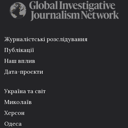
Журналістські розслідування
Публікації
Наш вплив
Дата-проєкти
Україна та світ
Миколаїв
Херсон
Одеса