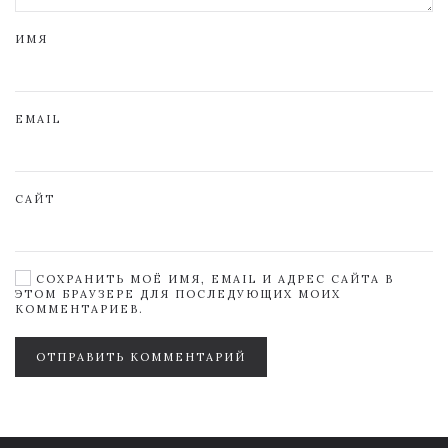
ИМЯ
EMAIL
САЙТ
СОХРАНИТЬ МОЁ ИМЯ, EMAIL И АДРЕС САЙТА В
ЭТОМ БРАУЗЕРЕ ДЛЯ ПОСЛЕДУЮЩИХ МОИХ
КОММЕНТАРИЕВ.
ОТПРАВИТЬ КОММЕНТАРИЙ