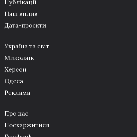
Публікації
Наш вплив
Дата-проєкти
Україна та світ
Миколаїв
Херсон
Одеса
Реклама
Про нас
Поскаржитися
Facebook