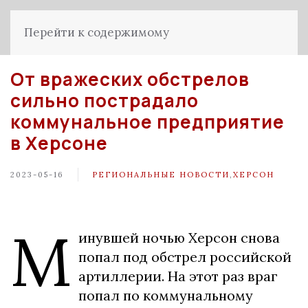
Перейти к содержимому
От вражеских обстрелов
сильно пострадало
коммунальное предприятие
в Херсоне
2023-05-16
РЕГИОНАЛЬНЫЕ НОВОСТИ
,
ХЕРСОН
М
инувшей ночью Херсон снова
попал под обстрел российской
артиллерии. На этот раз враг
попал по коммунальному