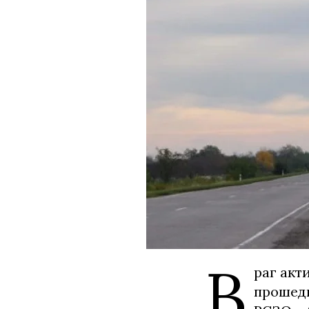
В
раг акт
прошедш