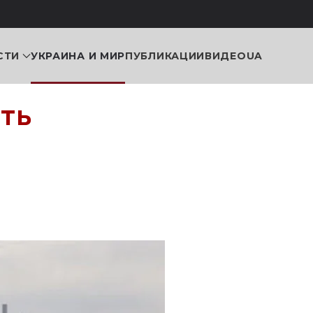
СТИ
УКРАИНА И МИР
ПУБЛИКАЦИИ
ВИДЕО
UA
сть