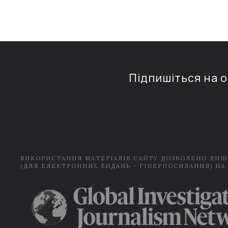
Підпишіться на 
ВИКОРИСТАННЯ МАТЕРІАЛІВ САЙТУ ДОЗВОЛЕНО ЛИШ
(ДЛЯ ЕЛЕКТРОННИХ ВИДАНЬ - ГІПЕРПОСИЛАННЯ) НА