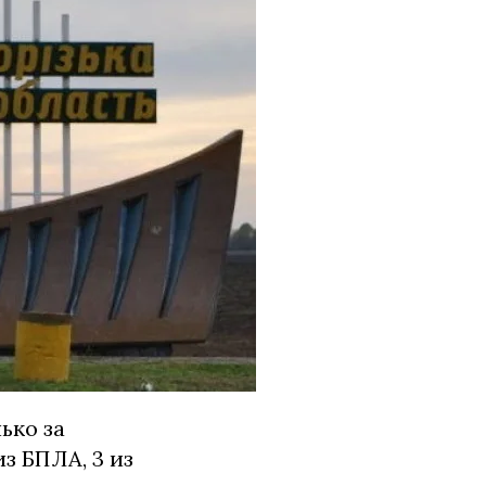
ько за
з БПЛА, 3 из