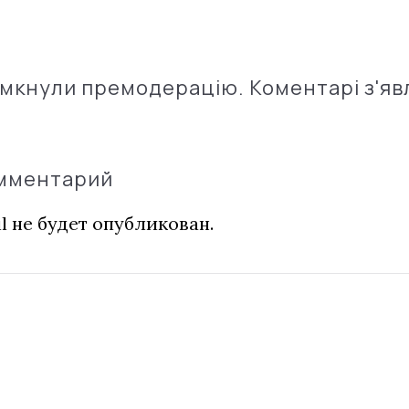
імкнули премодерацію. Коментарі з'яв
омментарий
l не будет опубликован.