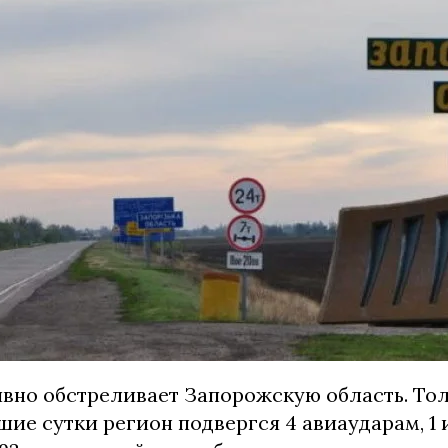
ивно обстреливает Запорожскую область. Тол
ие сутки регион подвергся 4 авиаударам, 1 и