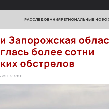
РАССЛЕДОВАНИЯ
РЕГИОНАЛЬНЫЕ НОВО
ки Запорожская обла
глась более сотни
ких обстрелов
АИНА И МИР