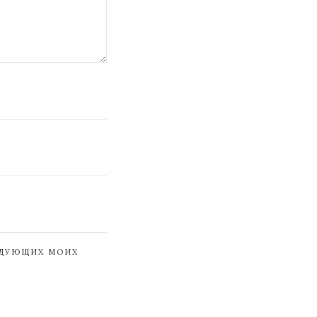
ЕДУЮЩИХ МОИХ