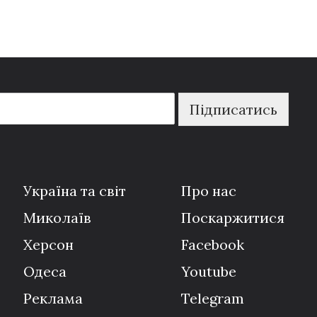
Підписатись
Україна та світ
Про нас
Миколаїв
Поскаржитися
Херсон
Facebook
Одеса
Youtube
Реклама
Telegram