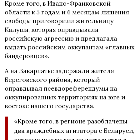
Кроме того, в Ивано-Франковской
области к 5 годам и 6 месяцам лишения
свободы приговорили жительницу
Калуша, которая оправдывала
российскую агрессию и предлагала
выдать российским оккупантам «главных
бандеровцев».
А на Закарпатье задержали жителя
Береговского района, который
оправдывал псевдореферендумы на
оккупированных территориях на юге и
востоке нашего государства.
«Кроме того, в регионе разоблачены
два враждебных агитатора с Беларуси,
которые имели вид на жительство в