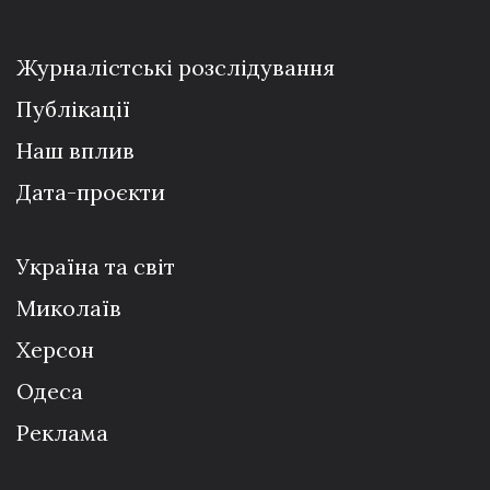
Журналістські розслідування
Публікації
Наш вплив
Дата-проєкти
Україна та світ
Миколаїв
Херсон
Одеса
Реклама