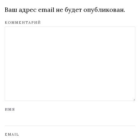
Ваш адрес email не будет опубликован.
КОММЕНТАРИЙ
ИМЯ
EMAIL