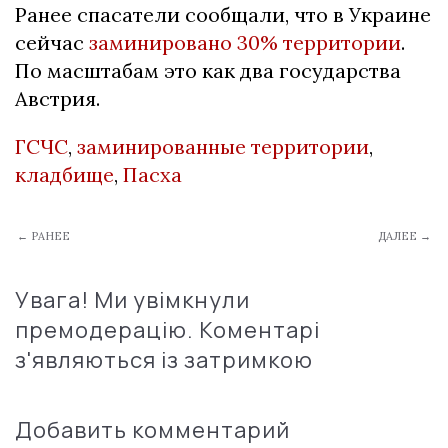
Ранее спасатели сообщали, что в Украине
сейчас
заминировано 30% территории
.
По масштабам это как два государства
Австрия.
ГСЧС
,
заминированные территории
,
кладбище
,
Пасха
← РАНЕЕ
ДАЛЕЕ →
Увага! Ми увімкнули
премодерацію. Коментарі
з'являються із затримкою
Добавить комментарий