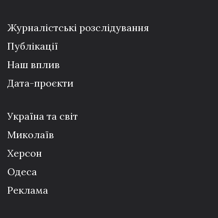
Журналістські розслідування
Публікації
Наш вплив
Дата-проєкти
Україна та світ
Миколаїв
Херсон
Одеса
Реклама