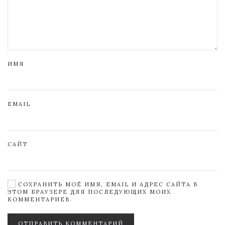
ИМЯ
EMAIL
САЙТ
СОХРАНИТЬ МОЁ ИМЯ, EMAIL И АДРЕС САЙТА В
ЭТОМ БРАУЗЕРЕ ДЛЯ ПОСЛЕДУЮЩИХ МОИХ
КОММЕНТАРИЕВ.
ОТПРАВИТЬ КОММЕНТАРИЙ