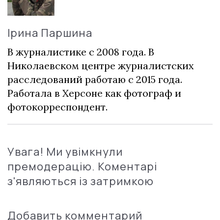
Ірина Паршина
В журналистике с 2008 года. В
Николаевском центре журналистских
расследований работаю с 2015 года.
Работала в Херсоне как фотограф и
фотокорреспондент.
Увага! Ми увімкнули
премодерацію. Коментарі
з'являються із затримкою
Добавить комментарий