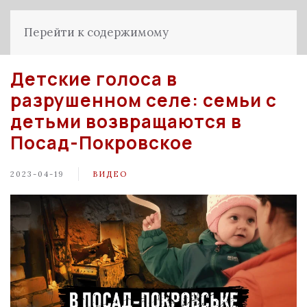
Перейти к содержимому
Детские голоса в
разрушенном селе: семьи с
детьми возвращаются в
Посад-Покровское
2023-04-19
ВИДЕО