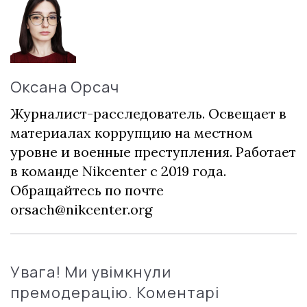
Оксана Орсач
Журналист-расследователь. Освещает в
материалах коррупцию на местном
уровне и военные преступления. Работает
в команде Nikcenter с 2019 года.
Обращайтесь по почте
orsach@nikcenter.org
Увага! Ми увімкнули
премодерацію. Коментарі