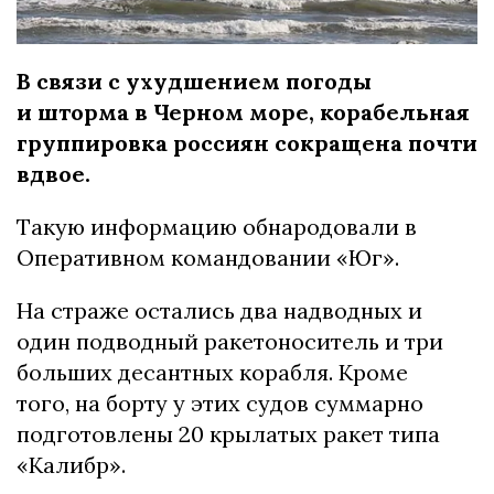
В связи с ухудшением погоды
и шторма в Черном море, корабельная
группировка россиян сокращена почти
вдвое.
Такую информацию обнародовали в
Оперативном командовании «Юг».
На страже остались два надводных и
один подводный ракетоноситель и три
больших десантных корабля. Кроме
того, на борту у этих судов суммарно
подготовлены 20 крылатых ракет типа
«Калибр».