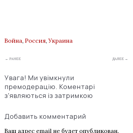
Война
,
Россия
,
Украина
← РАНЕЕ
ДАЛЕЕ →
Увага! Ми увімкнули
премодерацію. Коментарі
з'являються із затримкою
Добавить комментарий
Ваш адрес email не будет опубликован.