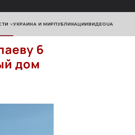
СТИ
УКРАИНА И МИР
ПУБЛИКАЦИИ
ВИДЕО
UA
лаеву 6
ый дом