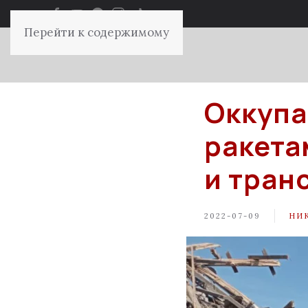
Перейти к содержимому
Оккупа
ракета
и тран
2022-07-09
НИ