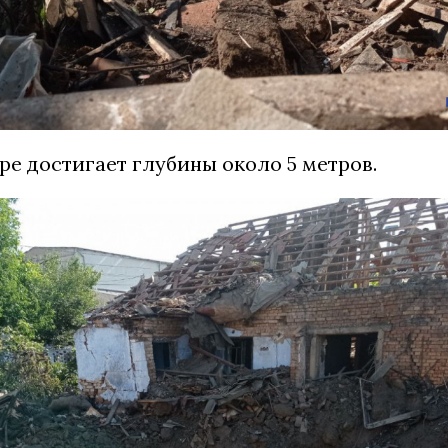
ре достигает глубины около 5 метров.