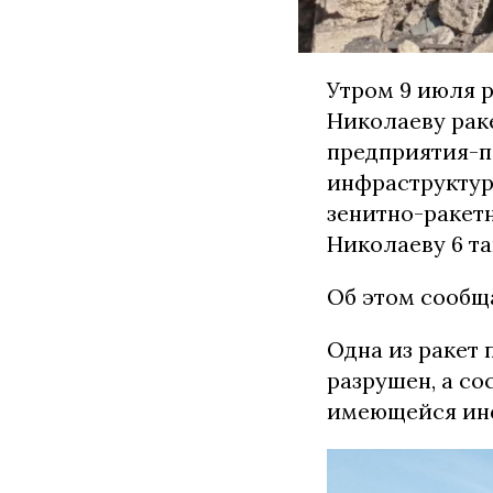
Утром 9 июля 
Николаеву рак
предприятия-п
инфраструктур
зенитно-ракетн
Николаеву 6 та
Об этом сообщ
Одна из ракет 
разрушен, а со
имеющейся инф