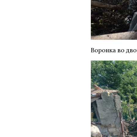
Воронка во дво