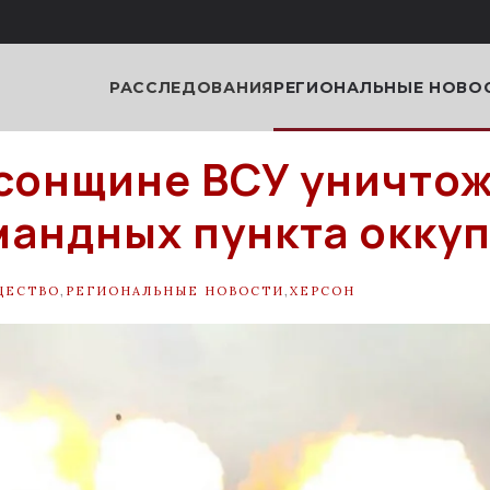
РАССЛЕДОВАНИЯ
РЕГИОНАЛЬНЫЕ НОВО
сонщине ВСУ уничто
мандных пункта окку
ЩЕСТВО
,
РЕГИОНАЛЬНЫЕ НОВОСТИ
,
ХЕРСОН