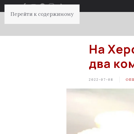
Перейти к содержимому
На Хер
два ко
2022-07-08
ОБ