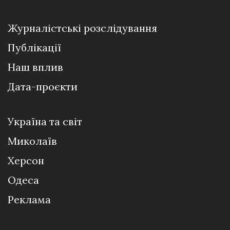
Журналістські розслідування
Публікації
Наш вплив
Дата-проєкти
Україна та світ
Миколаїв
Херсон
Одеса
Реклама