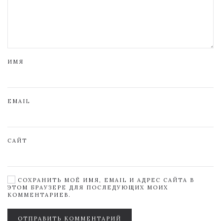
ИМЯ
EMAIL
САЙТ
СОХРАНИТЬ МОЁ ИМЯ, EMAIL И АДРЕС САЙТА В
ЭТОМ БРАУЗЕРЕ ДЛЯ ПОСЛЕДУЮЩИХ МОИХ
КОММЕНТАРИЕВ.
ОТПРАВИТЬ КОММЕНТАРИЙ