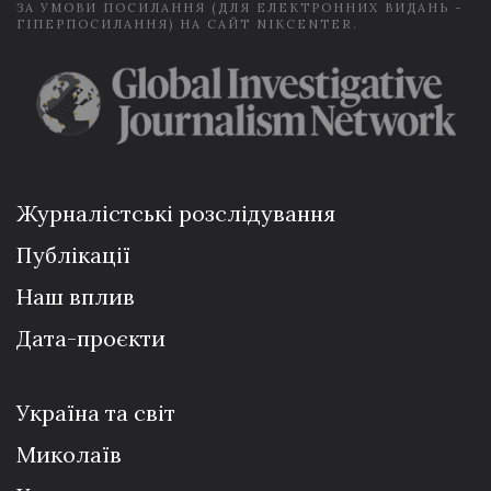
ЗА УМОВИ ПОСИЛАННЯ (ДЛЯ ЕЛЕКТРОННИХ ВИДАНЬ -
ГІПЕРПОСИЛАННЯ) НА САЙТ NIKCENTER.
Журналістські розслідування
Публікації
Наш вплив
Дата-проєкти
Україна та світ
Миколаїв