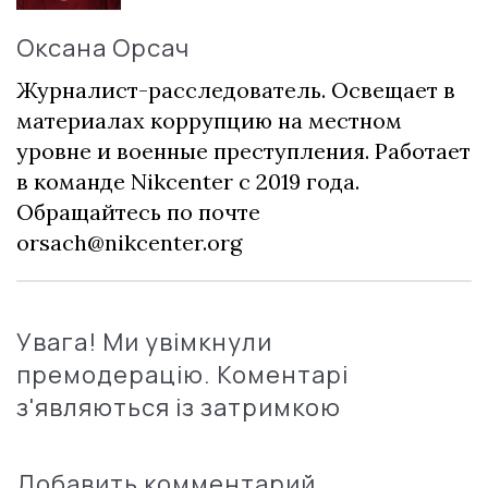
Оксана Орсач
Журналист-расследователь. Освещает в
материалах коррупцию на местном
уровне и военные преступления. Работает
в команде Nikcenter с 2019 года.
Обращайтесь по почте
orsach@nikcenter.org
Увага! Ми увімкнули
премодерацію. Коментарі
з'являються із затримкою
Добавить комментарий