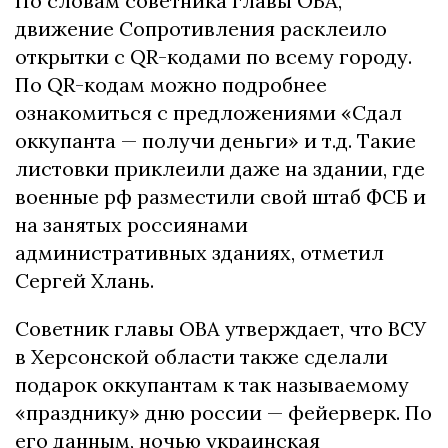
По словам советника главы ОВА,
движение Сопротивления расклеило
открытки с QR-кодами по всему городу.
По QR-кодам можно подробнее
ознакомиться с предложениями «Сдал
оккупанта — получи деньги» и т.д. Такие
листовки приклеили даже на здании, где
военные рф разместили свой штаб ФСБ и
на занятых россиянами
административных зданиях, отметил
Сергей Хлань.
Советник главы ОВА утверждает, что ВСУ
в Херсонской области также сделали
подарок оккупантам к так называемому
«празднику» дню россии — фейерверк. По
его данным, ночью украинская