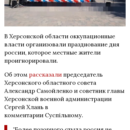
В Херсонской области оккупационные
власти организовали празднование дня
россии, которое местные жители
проигнорировали.
Об этом
рассказали
председатель
Херсонского областного совета
Александр Самойленко и советник главы
Херсонской военной администрации
Сергей Хлань в
комментарии Суспільному.
"Более позорного стыда россия не