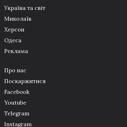
Україна та світ
Миколаїв
Херсон
Одеса
Реклама
Про нас
Поскаржитися
Facebook
Youtube
Telegram
Instagram