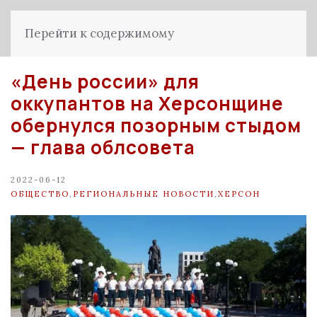
Перейти к содержимому
«День россии» для
оккупантов на Херсонщине
обернулся позорным стыдом
— глава облсовета
2022-06-12
ОБЩЕСТВО
,
РЕГИОНАЛЬНЫЕ НОВОСТИ
,
ХЕРСОН