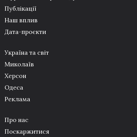
Публікації
Наш вплив
Дата-проєкти
Україна та світ
Миколаїв
Херсон
Одеса
Реклама
Про нас
Поскаржитися