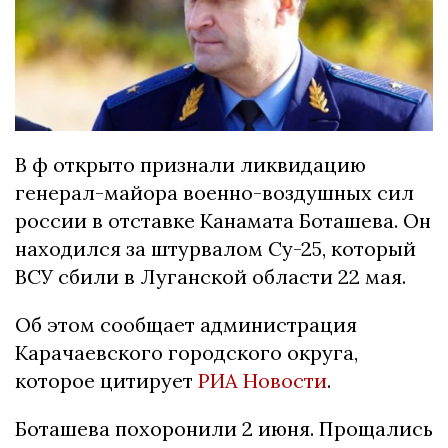
В ф открыто признали ликвидацию
генерал-майора военно-воздушных сил
россии в отставке Канамата Боташева. Он
находился за штурвалом Су-25, который
ВСУ сбили в Луганской области 22 мая.
Об этом сообщает администрация
Карачаевского городского округа,
которое цитирует
РИА Новости
.
Боташева похоронили 2 июня. Прощались