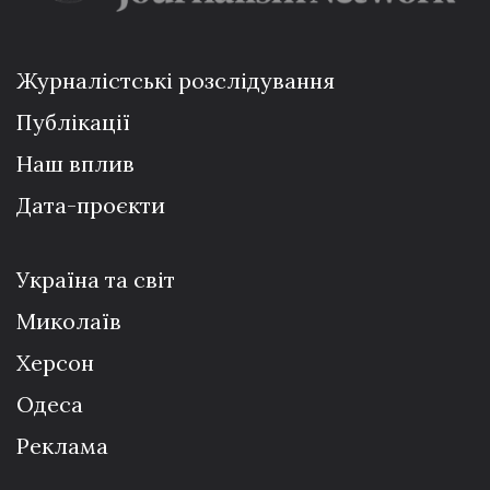
Журналістські розслідування
Публікації
Наш вплив
Дата-проєкти
Україна та світ
Миколаїв
Херсон
Одеса
Реклама