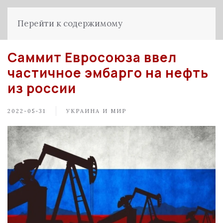
Перейти к содержимому
Саммит Евросоюза ввел
частичное эмбарго на нефть
из россии
2022-05-31
УКРАИНА И МИР