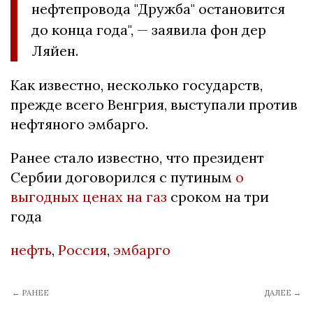
нефтепровода "Дружба" остановится
до конца года", — заявила фон дер
Ляйен.
Как известно, несколько государств,
прежде всего Венгрия, выступали против
нефтяного эмбарго.
Ранее стало известно, что президент
Сербии договорился с путиным
о
выгодных ценах на газ
сроком на три
года
нефть
,
Россия
,
эмбарго
← РАНЕЕ
ДАЛЕЕ →