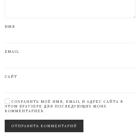
ИМЯ
EMAIL
САЙТ
СОХРАНИТЬ МОЁ ИМЯ, EMAIL И АДРЕС САЙТА В
ЭТОМ БРАУЗЕРЕ ДЛЯ ПОСЛЕДУЮЩИХ МОИХ
КОММЕНТАРИЕВ.
ОТПРАВИТЬ КОММЕНТАРИЙ