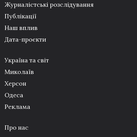
Журналістські розслідування
Публікації
Наш вплив
Дата-проєкти
Україна та світ
Миколаїв
Херсон
Одеса
Реклама
Про нас