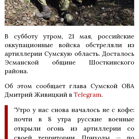
В субботу утром, 21 мая, российские
оккупационные войска обстреляли из
артиллерии Сумскую область. Досталось
Эсманской общине Шосткинского
района.
Об этом сообщает глава Сумской ОВА
Дмитрий Живицкий в
Telegram
.
"Утро у нас снова началось не с кофе:
почти в 8 утра русские военные
открыли огонь из артиллерии со
своей территории. Приходы — по