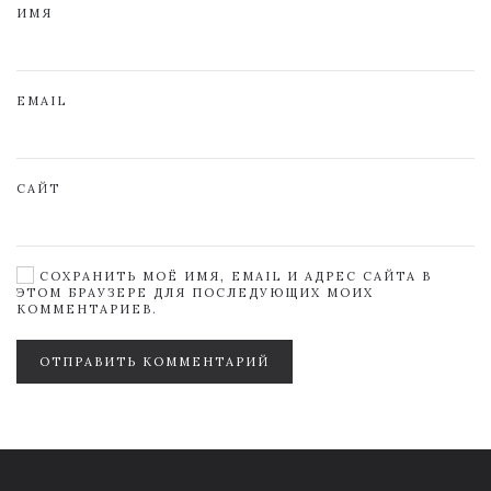
ИМЯ
EMAIL
САЙТ
СОХРАНИТЬ МОЁ ИМЯ, EMAIL И АДРЕС САЙТА В
ЭТОМ БРАУЗЕРЕ ДЛЯ ПОСЛЕДУЮЩИХ МОИХ
КОММЕНТАРИЕВ.
ОТПРАВИТЬ КОММЕНТАРИЙ