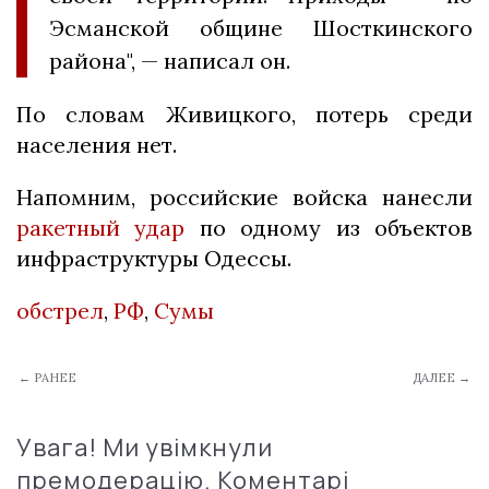
Эсманской общине Шосткинского
района", — написал он.
По словам Живицкого, потерь среди
населения нет.
Напомним, российские войска нанесли
ракетный удар
по одному из объектов
инфраструктуры Одессы.
обстрел
,
РФ
,
Сумы
← РАНЕЕ
ДАЛЕЕ →
Увага! Ми увімкнули
премодерацію. Коментарі