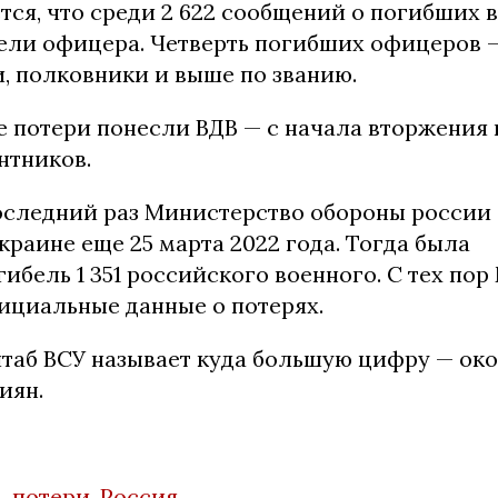
ся, что среди 2 622 сообщений о погибших в
бели офицера. Четверть погибших офицеров 
, полковники и выше по званию.
 потери понесли ВДВ — с начала вторжения 
нтников.
оследний раз Министерство обороны россии
краине еще 25 марта 2022 года. Тогда была
ибель 1 351 российского военного. С тех пор
ициальные данные о потерях.
таб ВСУ называет куда большую цифру — око
иян.
а
,
потери
,
Россия