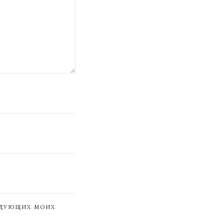
ЕДУЮЩИХ МОИХ