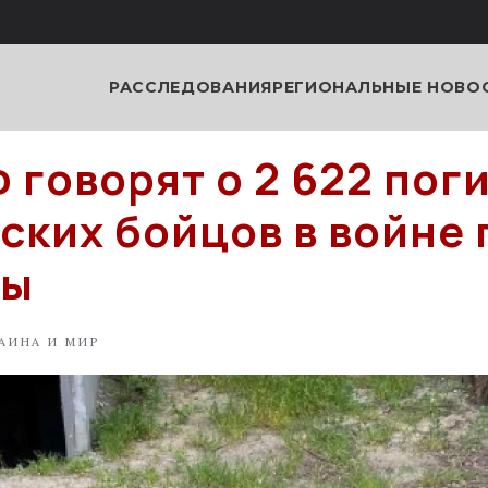
РАССЛЕДОВАНИЯ
РЕГИОНАЛЬНЫЕ НОВО
 говорят о 2 622 пог
ских бойцов в войне 
ны
АИНА И МИР