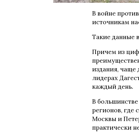
В войне проти
источникам на
Такие данные в
Причем из цифр
преимуществен
издания, чаще 
лидерах Дагест
каждый день.
В большинстве
регионов, где 
Москвы и Пете
практически не