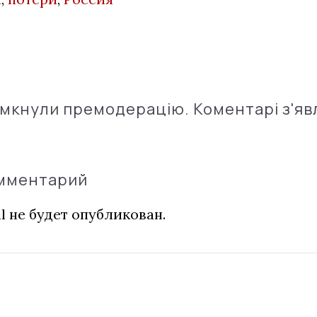
імкнули премодерацію. Коментарі з'яв
омментарий
l не будет опубликован.