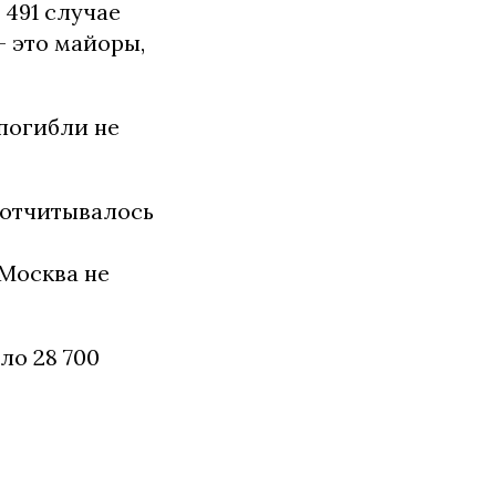
 491 случае
— это майоры,
погибли не
 отчитывалось
 Москва не
ло 28 700