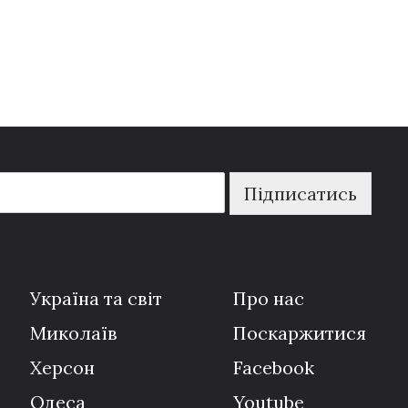
Підписатись
Україна та світ
Про нас
Миколаїв
Поскаржитися
Херсон
Facebook
Одеса
Youtube