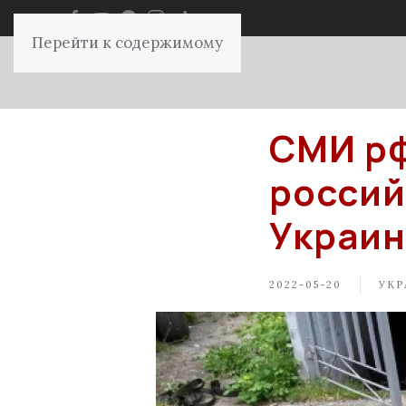
Перейти к содержимому
СМИ рф
россий
Украи
2022-05-20
УКР