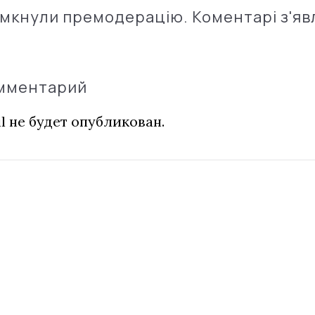
імкнули премодерацію. Коментарі з'яв
омментарий
l не будет опубликован.