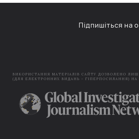
Підпишіться на 
ВИКОРИСТАННЯ МАТЕРІАЛІВ САЙТУ ДОЗВОЛЕНО ЛИШ
(ДЛЯ ЕЛЕКТРОННИХ ВИДАНЬ - ГІПЕРПОСИЛАННЯ) НА