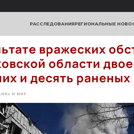
РАССЛЕДОВАНИЯ
РЕГИОНАЛЬНЫЕ НОВО
льтате вражеских об
ковской области двое
их и десять раненых
АИНА И МИР