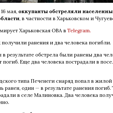
 16 мая,
оккупанты обстреляли населенны
области
, в частности в Харьковском и Чугуе
мирует Харьковская ОВА в
Telegram.
 получили ранения и два человека погибли.
 в результате обстрела были ранены два чел
 погиб. Еще два человека пострадали в пос
одского типа Печенеги снаряд попал в жилой
 ранен, один — в результате ранения погиб.
радали в селе Малиновка. Два человека полу
ино.