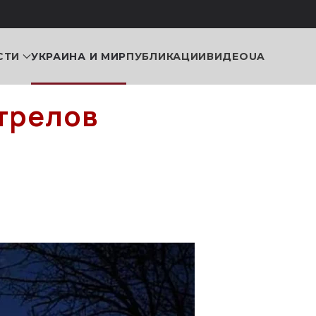
СТИ
УКРАИНА И МИР
ПУБЛИКАЦИИ
ВИДЕО
UA
стрелов