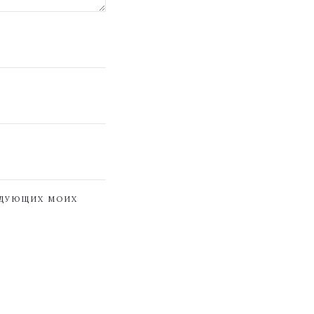
ЕДУЮЩИХ МОИХ