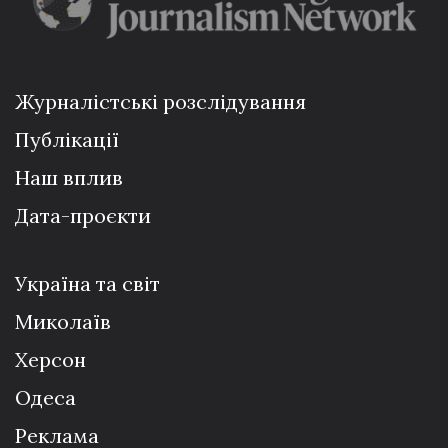
Журналістські розслідування
Публікації
Наш вплив
Дата-проєкти
Україна та світ
Миколаїв
Херсон
Одеса
Реклама