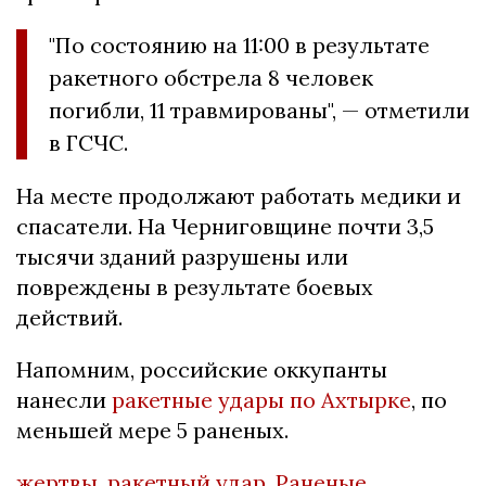
"По состоянию на 11:00 в результате
ракетного обстрела 8 человек
погибли, 11 травмированы", — отметили
в ГСЧС.
На месте продолжают работать медики и
спасатели. На Черниговщине почти 3,5
тысячи зданий разрушены или
повреждены в результате боевых
действий.
Напомним, российские оккупанты
нанесли
ракетные удары по Ахтырке
, по
меньшей мере 5 раненых.
жертвы
,
ракетный удар
,
Раненые