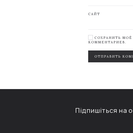
САЙТ
СОХРАНИТЬ МОЁ 
КОММЕНТАРИЕВ.
ОТПРАВИТЬ КОМ
Підпишіться на 