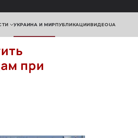
СТИ
УКРАИНА И МИР
ПУБЛИКАЦИИ
ВИДЕО
UA
тить
ам при