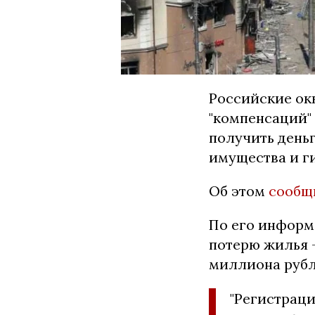
Российские ок
"компенсаций"
получить деньг
имущества и г
Об этом
сообщ
По его информ
потерю жилья –
миллиона рубл
"Регистрац