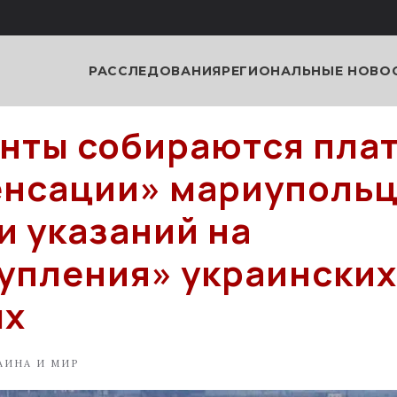
РАССЛЕДОВАНИЯ
РЕГИОНАЛЬНЫЕ НОВО
нты собираются пла
нсации» мариупольц
и указаний на
упления» украинских
ых
АИНА И МИР