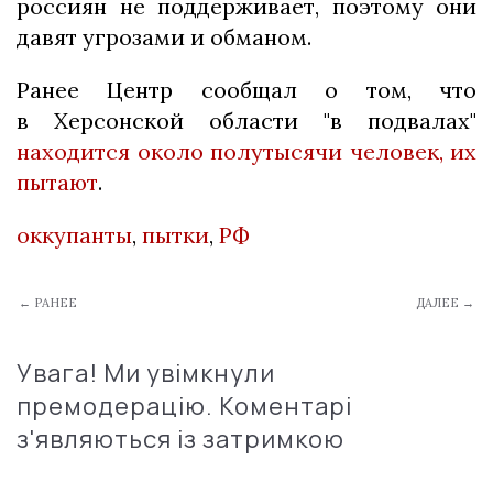
россиян не поддерживает, поэтому они
давят угрозами и обманом.
Ранее Центр сообщал о том, что
в Херсонской области "в подвалах"
находится около полутысячи человек, их
пытают
.
оккупанты
,
пытки
,
РФ
← РАНЕЕ
ДАЛЕЕ →
Увага! Ми увімкнули
премодерацію. Коментарі
з'являються із затримкою