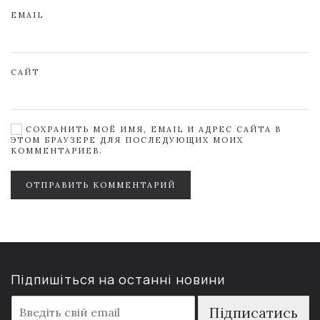
EMAIL
САЙТ
СОХРАНИТЬ МОЁ ИМЯ, EMAIL И АДРЕС САЙТА В
ЭТОМ БРАУЗЕРЕ ДЛЯ ПОСЛЕДУЮЩИХ МОИХ
КОММЕНТАРИЕВ.
ОТПРАВИТЬ КОММЕНТАРИЙ
Підпишіться на останні новини
E
Підписатись
m