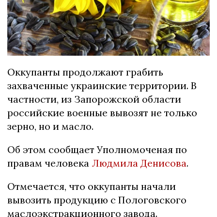
Оккупанты продолжают грабить
захваченные украинские территории. В
частности, из Запорожской области
российские военные вывозят не только
зерно, но и масло.
Об этом сообщает Уполномоченая по
правам человека
Людмила Денисова
.
Отмечается, что оккупанты начали
вывозить продукцию с Пологовского
маслоэкстракционного завода.