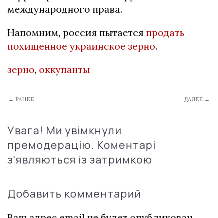
международного права.
Напомним, россия пытается
продать
похищенное украинское зерно
.
зерно
,
оккупанты
← РАНЕЕ
ДАЛЕЕ →
Увага! Ми увімкнули
премодерацію. Коментарі
з'являються із затримкою
Добавить комментарий
Ваш адрес email не будет опубликован.