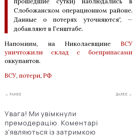
прошедшие сутки) наблюдались в
Слобожанском операционном районе.
Данные о потерях уточняются", —
добавляют в Генштабе.
Напомним, на Николаевщине
ВСУ
уничтожили склад с боеприпасами
оккупантов.
ВСУ
,
потери
,
РФ
← РАНЕЕ
ДАЛЕЕ →
Увага! Ми увімкнули
премодерацію. Коментарі
з'являються із затримкою