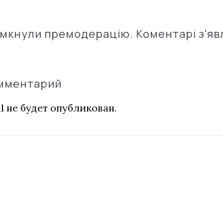
імкнули премодерацію. Коментарі з'яв
омментарий
l не будет опубликован.