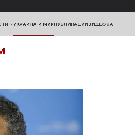
СТИ
УКРАИНА И МИР
ПУБЛИКАЦИИ
ВИДЕО
UA
м