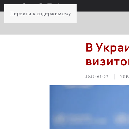
Перейти к содержимому
В Укра
визито
2022-05-07
УКР