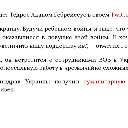
ает Тедрос Аданом Гебрейесус в своем
Twitte
краину. Будучи ребенком войны, я знаю, что
, оказавшиеся в ловушке этой войны. Я хоч
величить нашу поддержку им", — отметил Ге
, он встретится с сотрудниками ВОЗ в Ук
олоссальную работу в чрезвычайно сложных
инздрав Украины получил
гуманитарную
ивен.