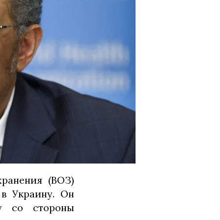
ранения (ВОЗ)
в Украину. Он
у со стороны