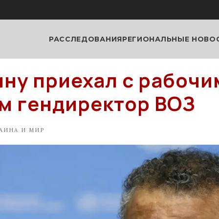
РАССЛЕДОВАНИЯ
РЕГИОНАЛЬНЫЕ НОВО
ину приехал с рабочи
м гендиректор ВОЗ
АИНА И МИР