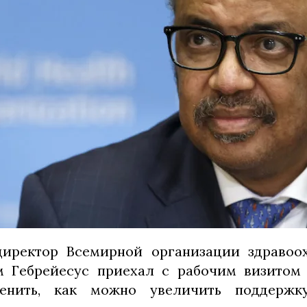
директор Всемирной организации здравоох
м Гебрейесус приехал с рабочим визитом 
ценить, как можно увеличить поддержк