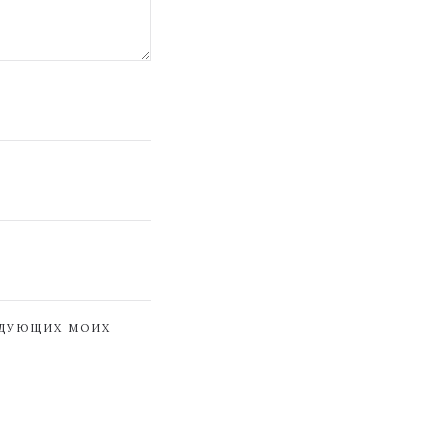
ЕДУЮЩИХ МОИХ