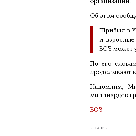
организации.
Об этом сообщ
"Прибыл в У
и взрослые
ВОЗ может у
По его словам
проделывают к
Напомним, М
миллиардов гр
ВОЗ
← РАНЕЕ