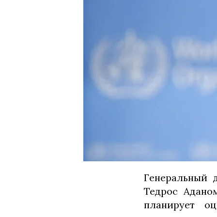
Генеральный 
Тедрос Адано
планирует о