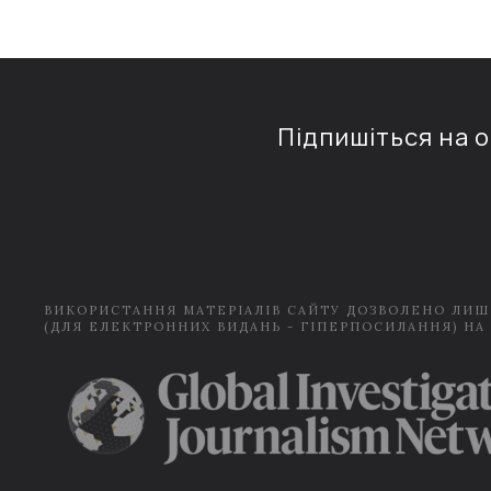
Підпишіться на 
ВИКОРИСТАННЯ МАТЕРІАЛІВ САЙТУ ДОЗВОЛЕНО ЛИШ
(ДЛЯ ЕЛЕКТРОННИХ ВИДАНЬ - ГІПЕРПОСИЛАННЯ) НА