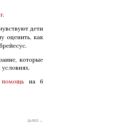
r
.
 чувствуют дети
у оценить, как
брейесус.
раине, которые
 условиях.
 помощь
на 6
ДАЛЕЕ →