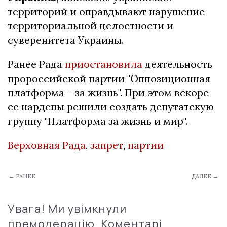
территорий и оправдывают нарушение
территориальной целостности и
суверенитета Украины.
Ранее Рада
приостановила
деятельность
пророссийской партии "Оппозиционная
платформа – за жизнь". При этом вскоре
ее нардепы решили создать депутатскую
группу "Платформа за жизнь и мир".
Верховная Рада
,
запрет
,
партии
← РАНЕЕ
ДАЛЕЕ →
Увага! Ми увімкнули
премодерацію. Коментарі