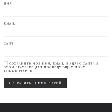
ИМЯ
EMAIL
САЙТ
СОХРАНИТЬ МОЁ ИМЯ, EMAIL И АДРЕС САЙТА В
ЭТОМ БРАУЗЕРЕ ДЛЯ ПОСЛЕДУЮЩИХ МОИХ
КОММЕНТАРИЕВ.
ОТПРАВИТЬ КОММЕНТАРИЙ