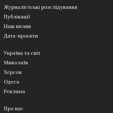
Журналістські розслідування
Публікації
Наш вплив
Дата-проєкти
Україна та світ
Миколаїв
Херсон
Одеса
Реклама
Про нас