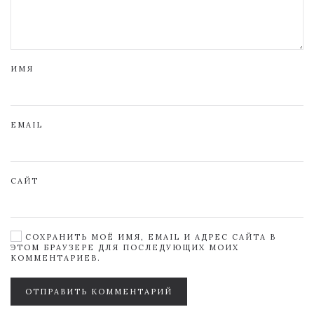
ИМЯ
EMAIL
САЙТ
СОХРАНИТЬ МОЁ ИМЯ, EMAIL И АДРЕС САЙТА В
ЭТОМ БРАУЗЕРЕ ДЛЯ ПОСЛЕДУЮЩИХ МОИХ
КОММЕНТАРИЕВ.
ОТПРАВИТЬ КОММЕНТАРИЙ