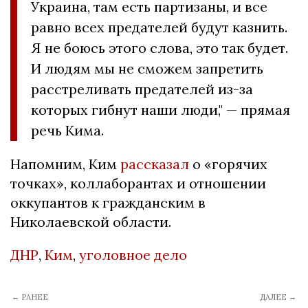
Украина, там есть партизаны, и все
равно всех предателей будут казнить.
Я не боюсь этого слова, это так будет.
И людям мы не сможем запретить
расстреливать предателей из-за
которых гибнут наши люди," — прямая
речь Кима.
Напомним, Ким
рассказал
о «горячих
точках», коллаборантах и отношении
оккупантов к гражданским в
Николаевской области.
ДНР
,
Ким
,
уголовное дело
← РАНЕЕ
ДАЛЕЕ →