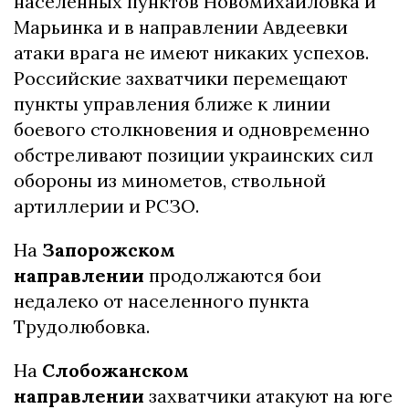
населенных пунктов Новомихайловка и
Марьинка и в направлении Авдеевки
атаки врага не имеют никаких успехов.
Российские захватчики перемещают
пункты управления ближе к линии
боевого столкновения и одновременно
обстреливают позиции украинских сил
обороны из минометов, ствольной
артиллерии и РСЗО.
На
Запорожском
направлении
продолжаются бои
недалеко от населенного пункта
Трудолюбовка.
На
Слобожанском
направлении
захватчики атакуют на юге