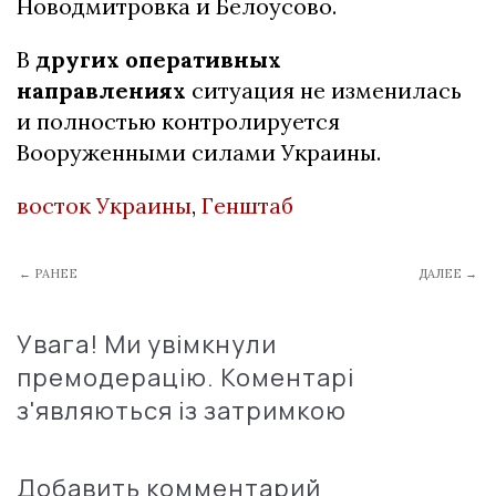
Новодмитровка и Белоусово.
В
других оперативных
направлениях
ситуация не изменилась
и полностью контролируется
Вооруженными силами Украины.
восток Украины
,
Генштаб
← РАНЕЕ
ДАЛЕЕ →
Увага! Ми увімкнули
премодерацію. Коментарі
з'являються із затримкою
Добавить комментарий