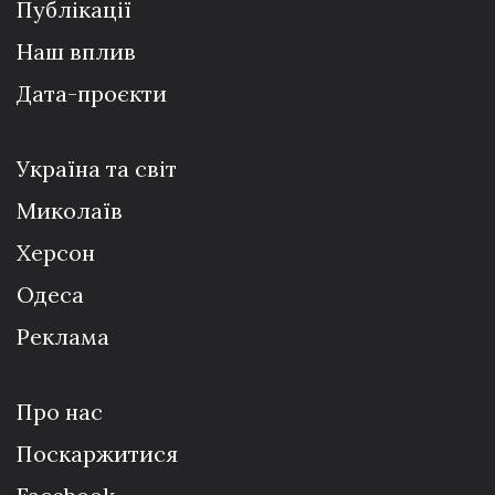
Публікації
Наш вплив
Дата-проєкти
Україна та світ
Миколаїв
Херсон
Одеса
Реклама
Про нас
Поскаржитися