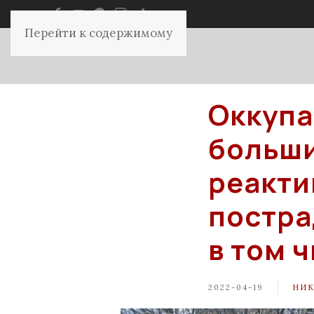
Перейти к содержимому
Оккупа
больши
реакти
постра
в том 
2022-04-19
НИК