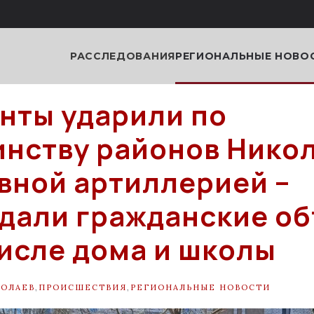
РАССЛЕДОВАНИЯ
РЕГИОНАЛЬНЫЕ НОВО
нты ударили по
нству районов Нико
вной артиллерией –
дали гражданские об
числе дома и школы
ОЛАЕВ
,
ПРОИСШЕСТВИЯ
,
РЕГИОНАЛЬНЫЕ НОВОСТИ