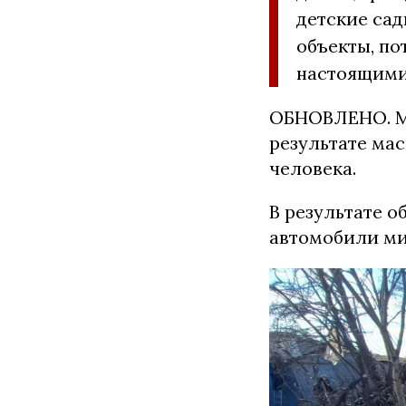
детские сад
объекты, по
настоящими
ОБНОВЛЕНО. М
результате ма
человека.
В результате 
автомобили ми