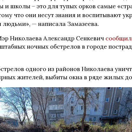
ы и школы – это для тупых орков самые «ст
тому что они несут знания и воспитывают ук
 людьми», — написала Замазеева.
эр Николаева Александр Сенкевич
сообщил
сштабных ночных обстрелов в городе пострад
обстрелов одного из районов Николаева уни
рных жителей, выбиты окна в ряде жилых до