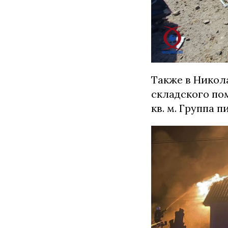
Также в Никол
складского по
кв. м. Группа 