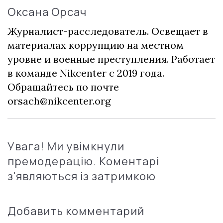
Оксана Орсач
Журналист-расследователь. Освещает в
материалах коррупцию на местном
уровне и военные преступления. Работает
в команде Nikcenter с 2019 года.
Обращайтесь по почте
orsach@nikcenter.org
Увага! Ми увімкнули
премодерацію. Коментарі
з'являються із затримкою
Добавить комментарий