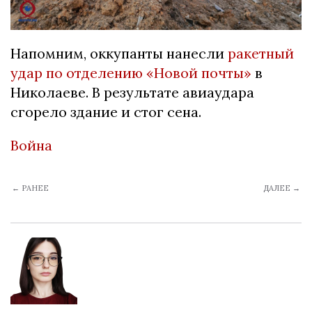
Напомним, оккупанты нанесли
ракетный
удар по отделению «Новой почты»
в
Николаеве. В результате авиаудара
сгорело здание и стог сена.
Война
← РАНЕЕ
ДАЛЕЕ →