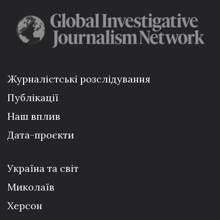
Журналістські розслідування
Публікації
Наш вплив
Дата-проєкти
Україна та світ
Миколаїв
Херсон